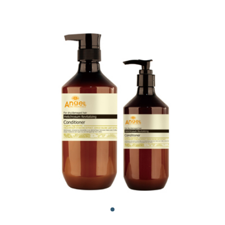
Conditioner 400ml
800ml