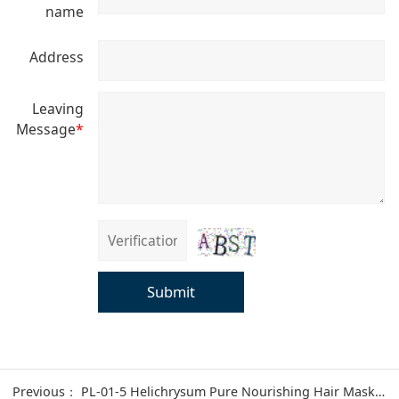
name
Address
Leaving
Message
*
Submit
Previous：
PL-01-5 Helichrysum Pure Nourishing Hair Mask 500g