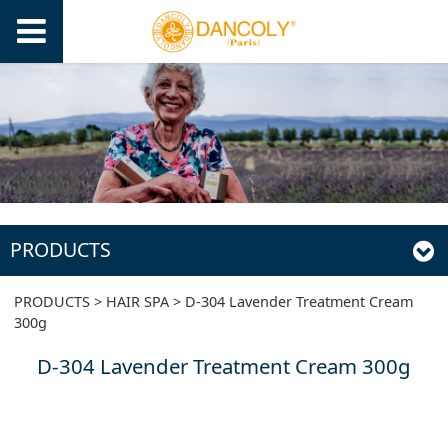
PRODUCTS
D-304 Lavender
PRODUCTS
>
HAIR SPA
>
D-304 Lavender Treatment Cream
300g
Treatment Cream
D-304 Lavender Treatment Cream 300g
300g