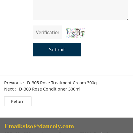
Submit
Previous：
D-305 Rose Treatment Cream 300g
Next：
D-303 Rose Conditioner 300ml
Return
Email:siso@dancoly.com