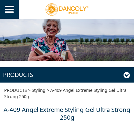
PRODUCTS
A-409 Angel Extreme
PRODUCTS
>
Styling
>
A-409 Angel Extreme Styling Gel Ultra
Strong 250g
Styling Gel Ultra
A-409 Angel Extreme Styling Gel Ultra Strong
250g
Strong 250g