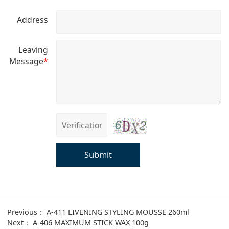
Address
Leaving
Message
*
Submit
Previous：
A-411 LIVENING STYLING MOUSSE 260ml
Next：
A-406 MAXIMUM STICK WAX 100g